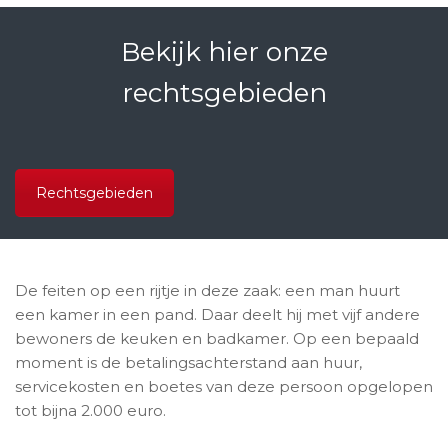
Bekijk hier onze
rechtsgebieden
Rechtsgebieden
De feiten op een rijtje in deze zaak: een man huurt
een kamer in een pand. Daar deelt hij met vijf andere
bewoners de keuken en badkamer. Op een bepaald
moment is de betalingsachterstand aan huur,
servicekosten en boetes van deze persoon opgelopen
tot bijna 2.000 euro.