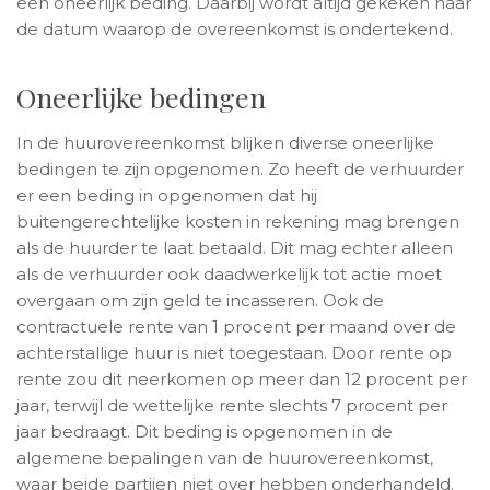
een oneerlijk beding. Daarbij wordt altijd gekeken naar
de datum waarop de overeenkomst is ondertekend.
Oneerlijke bedingen
In de huurovereenkomst blijken diverse oneerlijke
bedingen te zijn opgenomen. Zo heeft de verhuurder
er een beding in opgenomen dat hij
buitengerechtelijke kosten in rekening mag brengen
als de huurder te laat betaald. Dit mag echter alleen
als de verhuurder ook daadwerkelijk tot actie moet
overgaan om zijn geld te incasseren. Ook de
contractuele rente van 1 procent per maand over de
achterstallige huur is niet toegestaan. Door rente op
rente zou dit neerkomen op meer dan 12 procent per
jaar, terwijl de wettelijke rente slechts 7 procent per
jaar bedraagt. Dit beding is opgenomen in de
algemene bepalingen van de huurovereenkomst,
waar beide partijen niet over hebben onderhandeld.