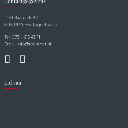
Contactgegevens
Pettelaarpark 87
5216 PP ‘s-Hertogenbosch
Tel:
073 – 615 43 11
Email:
info@rechtnet.nl
Lid van